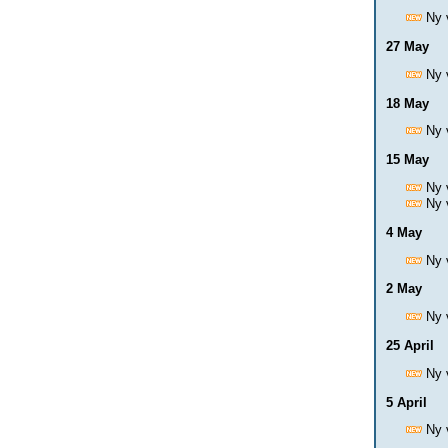
Ny 
27 May
Ny 
18 May
Ny 
15 May
Ny 
Ny 
4 May
Ny 
2 May
Ny 
25 April
Ny 
5 April
Ny 