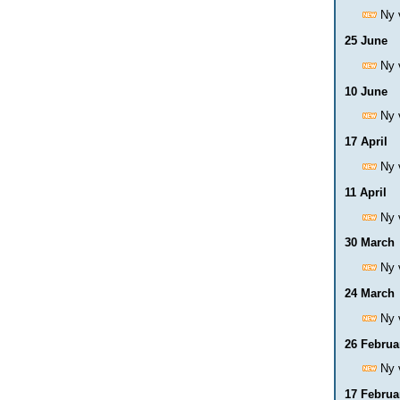
Ny 
25 June
Ny 
10 June
Ny 
17 April
Ny 
11 April
Ny 
30 March
Ny 
24 March
Ny 
26 Februa
Ny 
17 Februa