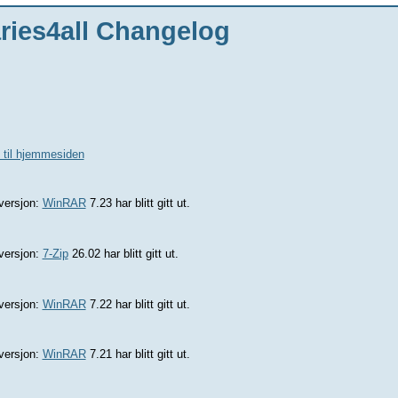
ries4all Changelog
 til hjemmesiden
versjon:
WinRAR
7.23 har blitt gitt ut.
versjon:
7-Zip
26.02 har blitt gitt ut.
versjon:
WinRAR
7.22 har blitt gitt ut.
versjon:
WinRAR
7.21 har blitt gitt ut.