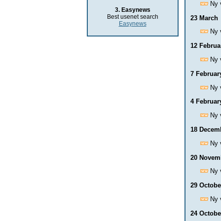
Ny 
3. Easynews
Best usenet search
23 March
Easynews
Ny 
12 Februa
Ny 
7 Februar
Ny 
4 Februar
Ny 
18 Decem
Ny 
20 Novem
Ny 
29 Octobe
Ny 
24 Octobe