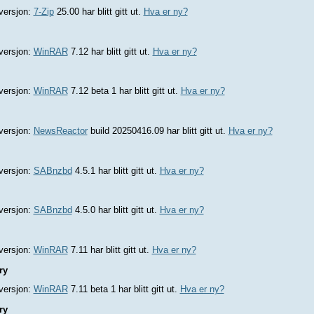
versjon:
7-Zip
25.00 har blitt gitt ut.
Hva er ny?
versjon:
WinRAR
7.12 har blitt gitt ut.
Hva er ny?
versjon:
WinRAR
7.12 beta 1 har blitt gitt ut.
Hva er ny?
versjon:
NewsReactor
build 20250416.09 har blitt gitt ut.
Hva er ny?
versjon:
SABnzbd
4.5.1 har blitt gitt ut.
Hva er ny?
versjon:
SABnzbd
4.5.0 har blitt gitt ut.
Hva er ny?
versjon:
WinRAR
7.11 har blitt gitt ut.
Hva er ny?
ry
versjon:
WinRAR
7.11 beta 1 har blitt gitt ut.
Hva er ny?
ry