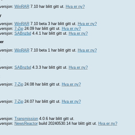
versjon:
WinRAR
7.10 har blitt gitt ut.
Hva er ny?
y
versjon:
WinRAR
7.10 beta 3 har blitt gitt ut.
Hva er ny?
versjon:
7-Zip
24.09 har blitt gitt ut.
Hva er ny?
versjon:
SABnzbd
4.4.1 har blitt gitt ut.
Hva er ny?
er
versjon:
WinRAR
7.10 beta 1 har blitt gitt ut.
Hva er ny?
versjon:
SABnzbd
4.3.3 har blitt gitt ut.
Hva er ny?
versjon:
7-Zip
24.08 har blitt gitt ut.
Hva er ny?
versjon:
7-Zip
24.07 har blitt gitt ut.
Hva er ny?
versjon:
Transmission
4.0.6 har blitt gitt ut.
versjon:
NewsReactor
build 20240530.14 har blitt gitt ut.
Hva er ny?