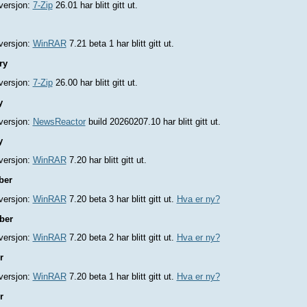
versjon:
7-Zip
26.01 har blitt gitt ut.
versjon:
WinRAR
7.21 beta 1 har blitt gitt ut.
ry
versjon:
7-Zip
26.00 har blitt gitt ut.
y
versjon:
NewsReactor
build 20260207.10 har blitt gitt ut.
y
versjon:
WinRAR
7.20 har blitt gitt ut.
ber
versjon:
WinRAR
7.20 beta 3 har blitt gitt ut.
Hva er ny?
ber
versjon:
WinRAR
7.20 beta 2 har blitt gitt ut.
Hva er ny?
r
versjon:
WinRAR
7.20 beta 1 har blitt gitt ut.
Hva er ny?
r