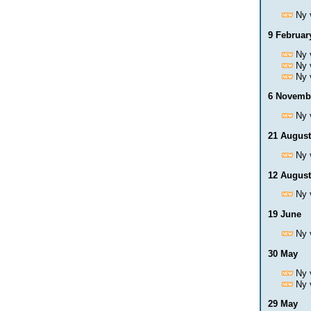
Ny 
9 Februar
Ny 
Ny 
Ny 
6 Novemb
Ny 
21 August
Ny 
12 August
Ny 
19 June
Ny 
30 May
Ny 
Ny 
29 May